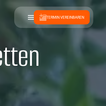
TERMIN VEREINBAREN
etten