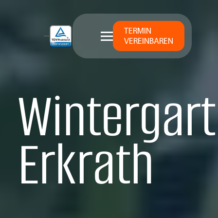
TERMIN
VEREINBAREN
Wintergart
Erkrath