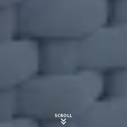
SCROLL