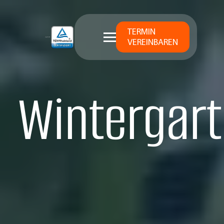
TERMIN
VEREINBAREN
Wintergart