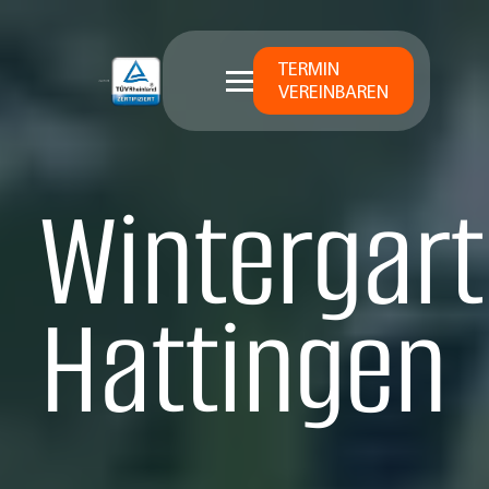
TERMIN
VEREINBAREN
Wintergart
Hattingen