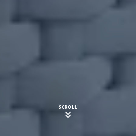
SCROLL