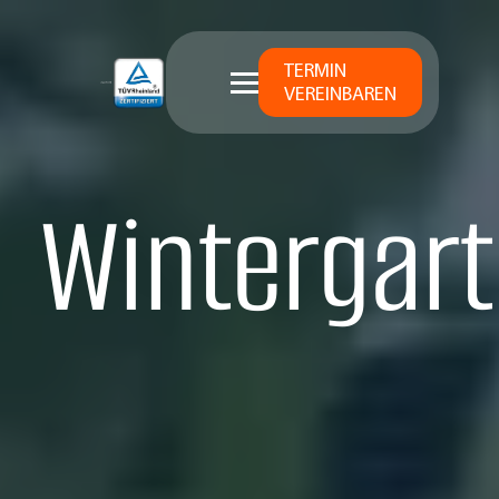
TERMIN
VEREINBAREN
Wintergart