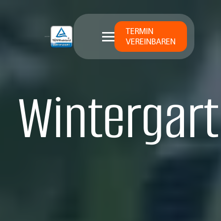
TERMIN
VEREINBAREN
Wintergart