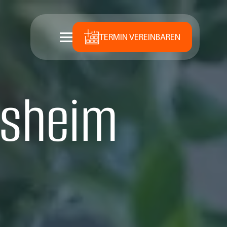
TERMIN VEREINBAREN
rsheim