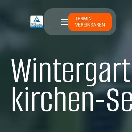
TERMIN
VEREINBAREN
Wintergart
kirchen-Se