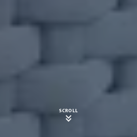
SCROLL