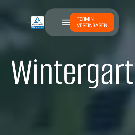
TERMIN
VEREINBAREN
Wintergart