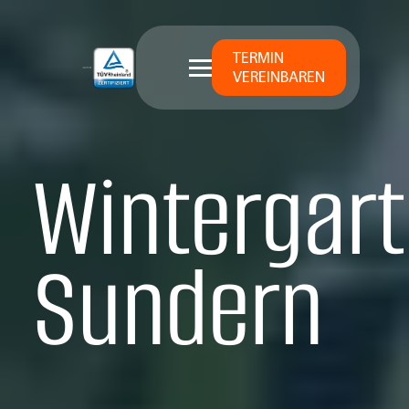
TERMIN
VEREINBAREN
Wintergart
Sundern