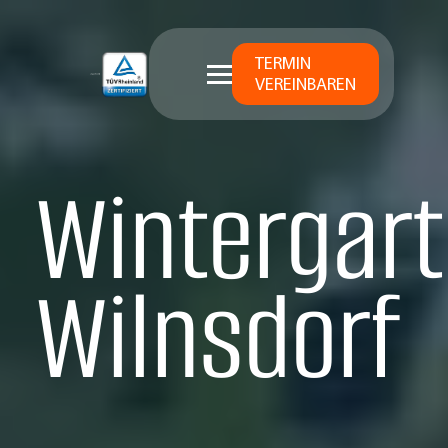
TERMIN
VEREINBAREN
Wintergart
Wilnsdorf