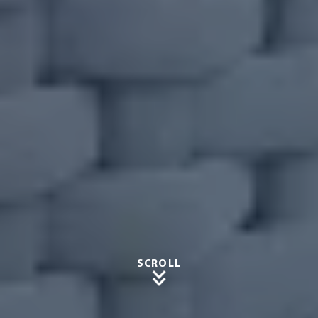
SCROLL