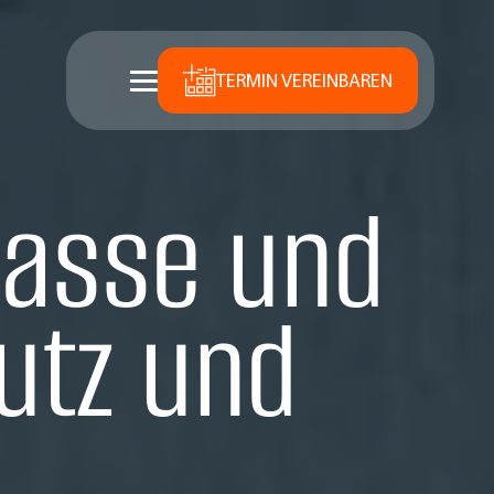
TERMIN VEREINBAREN
rasse und
utz und