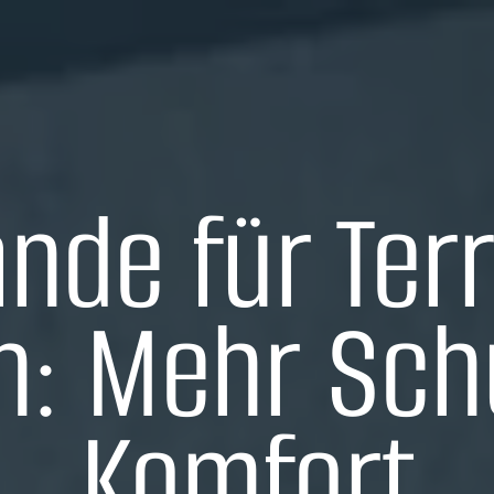
nde für Ter
on: Mehr Sch
Komfort