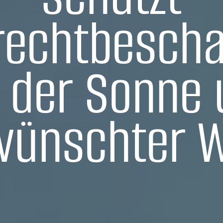
rechtbescha
 der Sonne
wünschter 